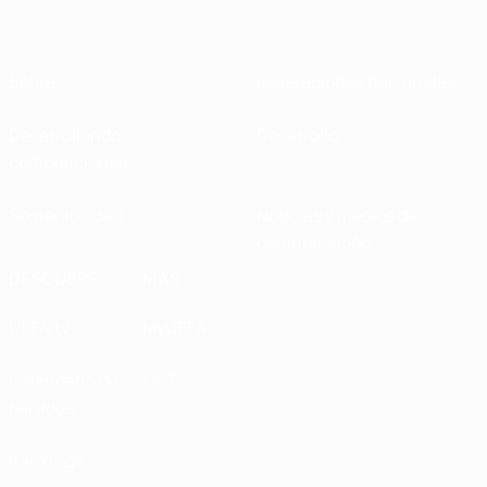
Sobre
Federaciones nacionales
Desarrollando
Desarrollo
competiciones
Sostenibilidad
Noticias y medios de
comunicación
DESCUBRE
MÁS
UEFA.tv
MyUEFA
Calendario de
UC3
partidos
Rankings