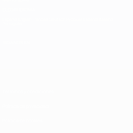
ELEGIR IDIOMA
Español
English
Français
Deutsch
Русский
Español
Italiano
Português
SÍGANOS EN
Términos y condiciones
Política de privacidad
Política de cookies