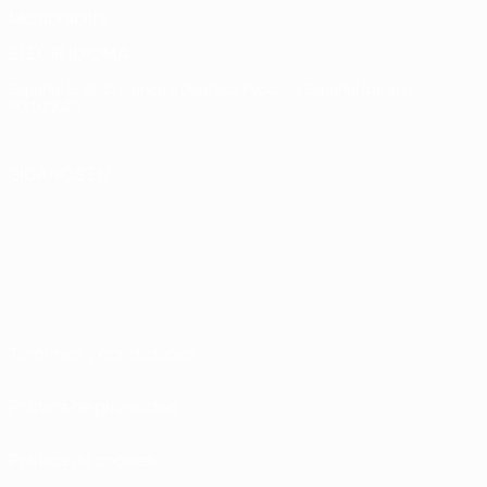
Memorabilia
ELEGIR IDIOMA
Español
English
Français
Deutsch
Русский
Español
Italiano
Português
SÍGANOS EN
Términos y condiciones
Política de privacidad
Política de cookies