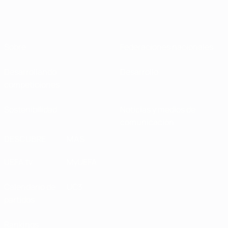
Sobre
Federaciones nacionales
Desarrollando
Desarrollo
competiciones
Sostenibilidad
Noticias y medios de
comunicación
DESCUBRE
MÁS
UEFA.tv
MyUEFA
Calendario de
UC3
partidos
Rankings