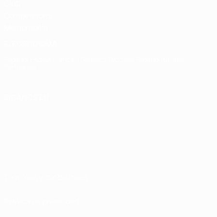
Club
Competitions
Memorabilia
ELEGIR IDIOMA
Español
English
Français
Deutsch
Русский
Español
Italiano
Português
SÍGANOS EN
Términos y condiciones
Política de privacidad