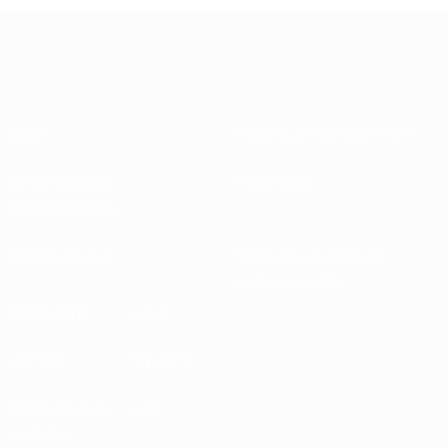
Sobre
Federaciones nacionales
Desarrollando
Desarrollo
competiciones
Sostenibilidad
Noticias y medios de
comunicación
DESCUBRE
MÁS
UEFA.tv
MyUEFA
Calendario de
UC3
partidos