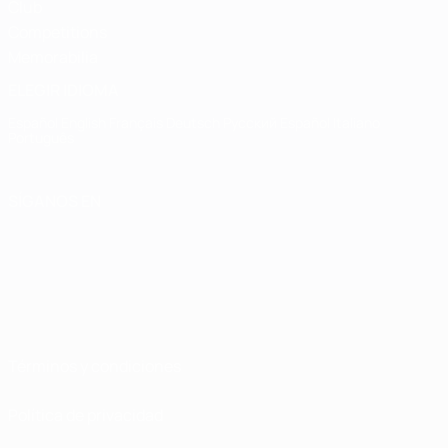
Club
Competitions
Memorabilia
ELEGIR IDIOMA
Español
English
Français
Deutsch
Русский
Español
Italiano
Português
SÍGANOS EN
Términos y condiciones
Política de privacidad