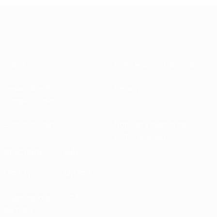
Sobre
Federaciones nacionales
Desarrollando
Desarrollo
competiciones
Sostenibilidad
Noticias y medios de
comunicación
DESCUBRE
MÁS
UEFA.tv
MyUEFA
Calendario de
UC3
partidos