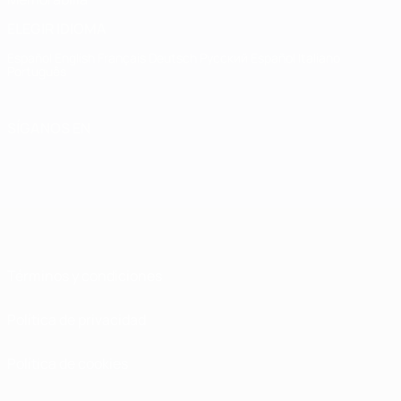
ELEGIR IDIOMA
Español
English
Français
Deutsch
Русский
Español
Italiano
Português
SÍGANOS EN
Términos y condiciones
Política de privacidad
Política de cookies