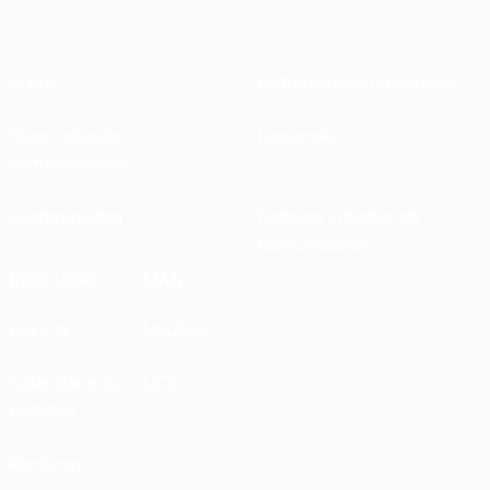
Sobre
Federaciones nacionales
Desarrollando
Desarrollo
competiciones
Sostenibilidad
Noticias y medios de
comunicación
DESCUBRE
MÁS
UEFA.tv
MyUEFA
Calendario de
UC3
partidos
Rankings