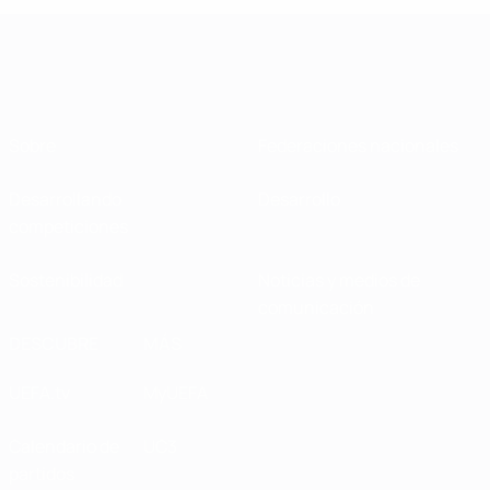
Sobre
Federaciones nacionales
Desarrollando
Desarrollo
competiciones
Sostenibilidad
Noticias y medios de
comunicación
DESCUBRE
MÁS
UEFA.tv
MyUEFA
Calendario de
UC3
partidos