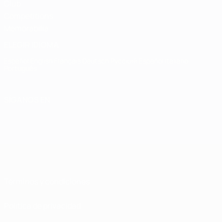
Club
Competitions
Memorabilia
ELEGIR IDIOMA
Español
English
Français
Deutsch
Русский
Español
Italiano
Português
SÍGANOS EN
Términos y condiciones
Política de privacidad