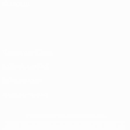
SÍGANOS EN
Términos y condiciones
Política de privacidad
Política de cookies
Ajustes de privacidad
© 1998-2026 UEFA. Todos los derechos reservados
La palabra UEFA, el logo de la UEFA y todas las marcas relacionadas con las
competiciones de la UEFA están protegidas por las marcas registradas y/o por