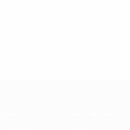
Sobre
Federaciones nacionales
Desarrollando
Desarrollo