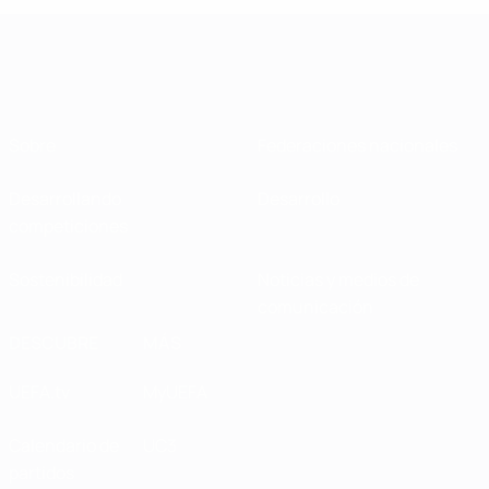
Sobre
Federaciones nacionales
Desarrollando
Desarrollo
competiciones
Sostenibilidad
Noticias y medios de
comunicación
DESCUBRE
MÁS
UEFA.tv
MyUEFA
Calendario de
UC3
partidos