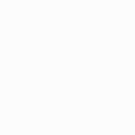
Club
Competitions
Memorabilia
ELEGIR IDIOMA
Español
English
Français
Deutsch
Русский
Español
Italiano
Português
SÍGANOS EN
Términos y condiciones
Política de privacidad