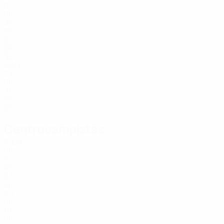
0
IRL
25
IRL
22
IRL
35
CAN
24
IRL
31
IRL
26
Centrocampistas
Edad
IRL
0
IRL
27
IRL
20
IRL
18
IRL