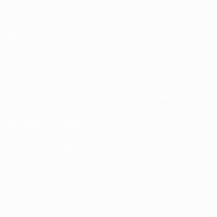
Sobre
Federaciones nacionales
Desarrollando
Desarrollo
competiciones
Sostenibilidad
Noticias y medios de
comunicación
DESCUBRE
MÁS
UEFA.tv
MyUEFA
Calendario de
UC3
partidos
Rankings