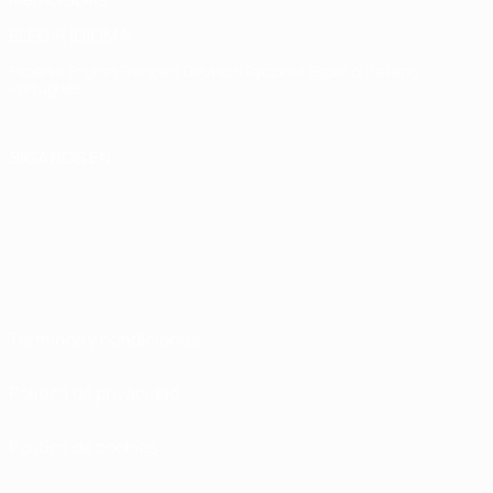
ELEGIR IDIOMA
Español
English
Français
Deutsch
Русский
Español
Italiano
Português
SÍGANOS EN
Términos y condiciones
Política de privacidad
Política de cookies