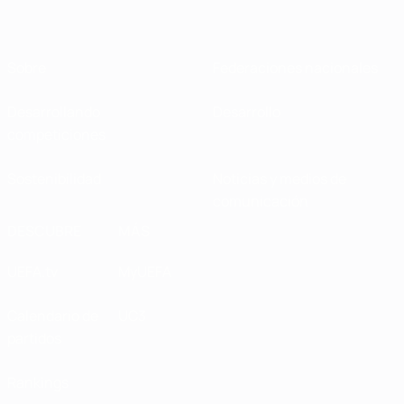
Sobre
Federaciones nacionales
Desarrollando
Desarrollo
competiciones
Sostenibilidad
Noticias y medios de
comunicación
DESCUBRE
MÁS
UEFA.tv
MyUEFA
Calendario de
UC3
partidos
Rankings