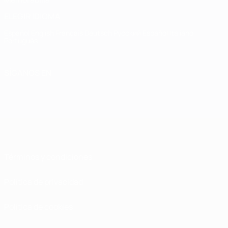
ELEGIR IDIOMA
Español
English
Français
Deutsch
Русский
Español
Italiano
Português
SÍGANOS EN
Términos y condiciones
Política de privacidad
Política de cookies