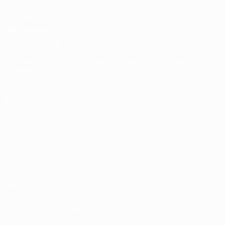
Club
Competitions
Memorabilia
ELEGIR IDIOMA
Español
English
Français
Deutsch
Русский
Español
Italiano
Português
SÍGANOS EN
Términos y condiciones
Política de privacidad