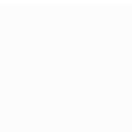
Sobre
Federaciones nacionales
Desarrollando
Desarrollo
competiciones
Sostenibilidad
Noticias y medios de
comunicación
DESCUBRE
MÁS
UEFA.tv
MyUEFA
Calendario de
UC3
partidos