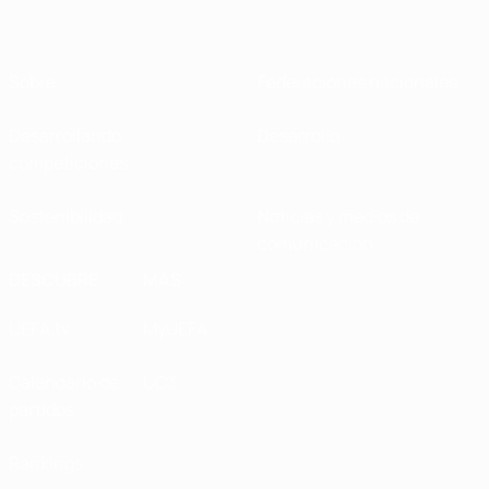
Sobre
Federaciones nacionales
Desarrollando
Desarrollo
competiciones
Sostenibilidad
Noticias y medios de
comunicación
DESCUBRE
MÁS
UEFA.tv
MyUEFA
Calendario de
UC3
partidos
Rankings