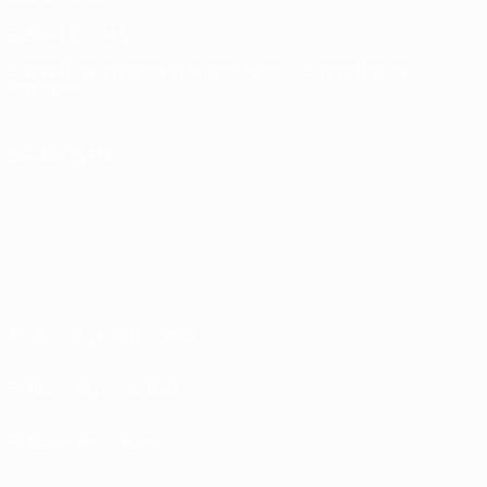
ELEGIR IDIOMA
Español
English
Français
Deutsch
Русский
Español
Italiano
Português
SÍGANOS EN
Términos y condiciones
Política de privacidad
Política de cookies