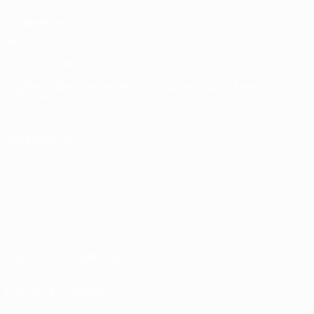
Club
Competitions
Memorabilia
ELEGIR IDIOMA
Español
English
Français
Deutsch
Русский
Español
Italiano
Português
SÍGANOS EN
Términos y condiciones
Política de privacidad