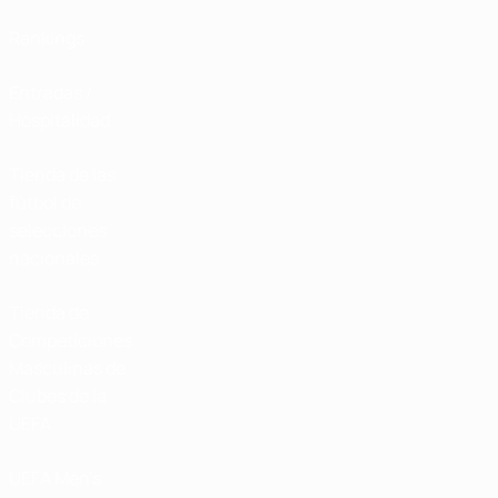
Rankings
Entradas /
Hospitalidad
Tienda de las
fútbol de
selecciones
nacionales
Tienda de
Competiciones
Masculinas de
Clubes de la
UEFA
UEFA Men's