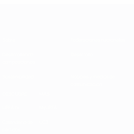
Sobre
Federaciones nacionales
Desarrollando
Desarrollo
competiciones
Sostenibilidad
Noticias y medios de
comunicación
DESCUBRE
MÁS
UEFA.tv
MyUEFA
Calendario de
UC3
partidos