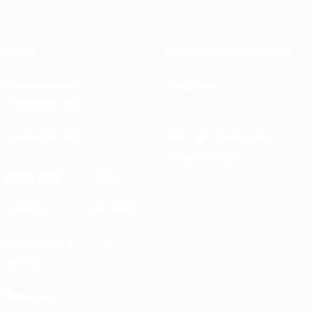
Sobre
Federaciones nacionales
Desarrollando
Desarrollo
competiciones
Sostenibilidad
Noticias y medios de
comunicación
DESCUBRE
MÁS
UEFA.tv
MyUEFA
Calendario de
UC3
partidos
Rankings