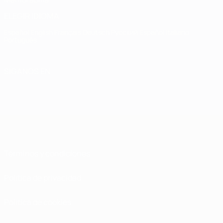
ELEGIR IDIOMA
Español
English
Français
Deutsch
Русский
Español
Italiano
Português
SÍGANOS EN
Términos y condiciones
Política de privacidad
Política de cookies