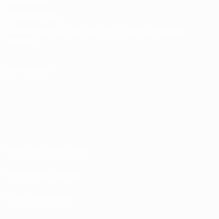
ELEGIR IDIOMA
Español
English
Français
Deutsch
Русский
Español
Italiano
Português
SÍGANOS EN
Términos y condiciones
Política de privacidad
Política de cookies