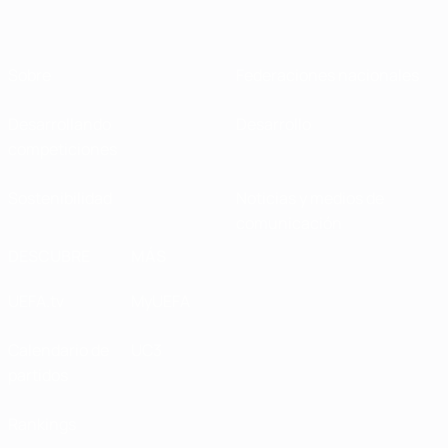
Sobre
Federaciones nacionales
Desarrollando
Desarrollo
competiciones
Sostenibilidad
Noticias y medios de
comunicación
DESCUBRE
MÁS
UEFA.tv
MyUEFA
Calendario de
UC3
partidos
Rankings