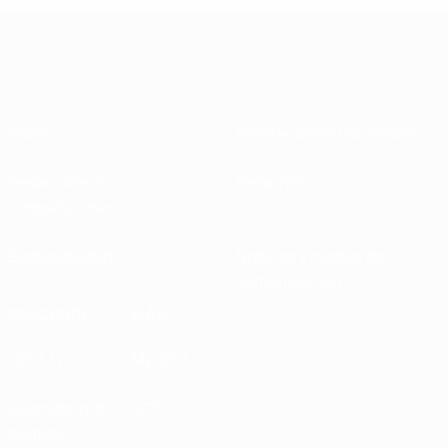
Sobre
Federaciones nacionales
Desarrollando
Desarrollo
competiciones
Sostenibilidad
Noticias y medios de
comunicación
DESCUBRE
MÁS
UEFA.tv
MyUEFA
Calendario de
UC3
partidos