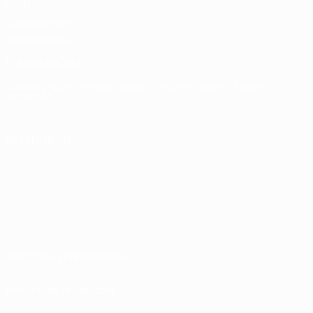
Club
Competitions
Memorabilia
ELEGIR IDIOMA
Español
English
Français
Deutsch
Русский
Español
Italiano
Português
SÍGANOS EN
Términos y condiciones
Política de privacidad