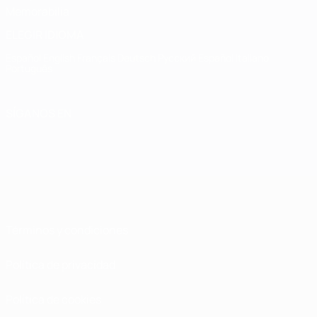
Memorabilia
ELEGIR IDIOMA
Español
English
Français
Deutsch
Русский
Español
Italiano
Português
SÍGANOS EN
Términos y condiciones
Política de privacidad
Política de cookies