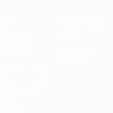
Sobre
Federaciones nacionales
Desarrollando
Desarrollo
competiciones
Sostenibilidad
Noticias y medios de
comunicación
DESCUBRE
MÁS
UEFA.tv
MyUEFA
Calendario de
UC3
partidos
Rankings