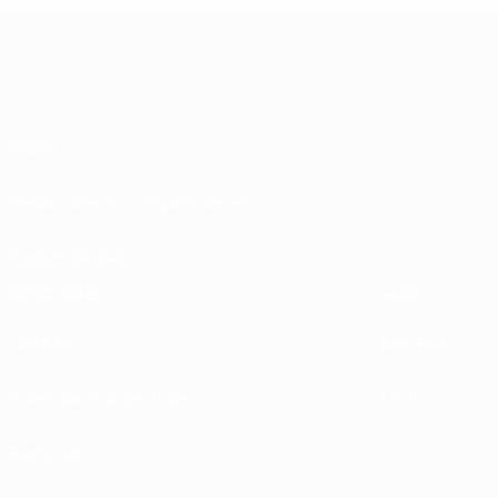
Sobre
Desarrollando competiciones
Sostenibilidad
DESCUBRE
MÁS
UEFA.tv
MyUEFA
Calendario de partidos
UC3
Rankings