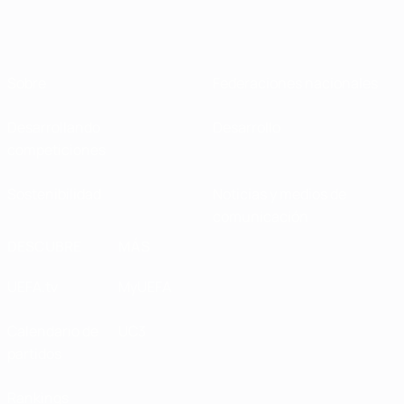
Sobre
Federaciones nacionales
Desarrollando
Desarrollo
competiciones
Sostenibilidad
Noticias y medios de
comunicación
DESCUBRE
MÁS
UEFA.tv
MyUEFA
Calendario de
UC3
partidos
Rankings