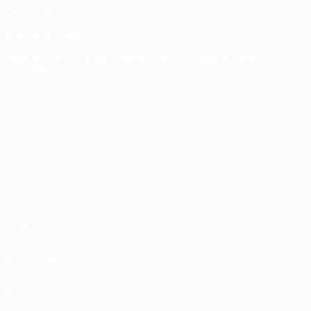
Memorabilia
ELEGIR IDIOMA
Español
English
Français
Deutsch
Русский
Español
Italiano
Português
SÍGANOS EN
Términos y condiciones
Política de privacidad
Política de cookies