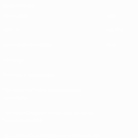
Sostenibilidad
DESCUBRE
MÁS
UEFA.tv
MyUEFA
Calendario de partidos
UC3
Rankings
Entradas / Hospitalidad
Tienda de las fútbol de selecciones
nacionales
Tienda de Competiciones Masculinas de
Clubes de la UEFA
UEFA Men's Club Competitions Memorabilia