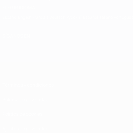
ELEGIR IDIOMA
Español
English
Français
Deutsch
Русский
Español
Italiano
Portuguê
SÍGANOS EN
Términos y condiciones
Política de privacidad
Política de cookies
Ajustes de privacidad