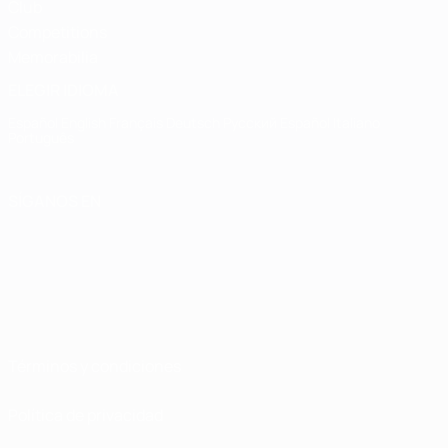
Club
Competitions
Memorabilia
ELEGIR IDIOMA
Español
English
Français
Deutsch
Русский
Español
Italiano
Português
SÍGANOS EN
Términos y condiciones
Política de privacidad