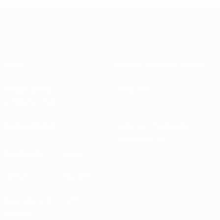
Sobre
Federaciones nacionales
Desarrollando
Desarrollo
competiciones
Sostenibilidad
Noticias y medios de
comunicación
DESCUBRE
MÁS
UEFA.tv
MyUEFA
Calendario de
UC3
partidos