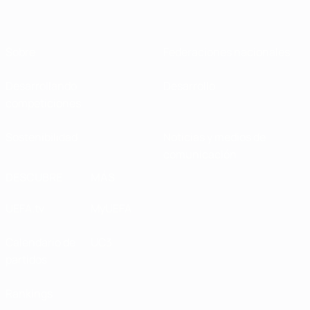
Sobre
Federaciones nacionales
Desarrollando
Desarrollo
competiciones
Sostenibilidad
Noticias y medios de
comunicación
DESCUBRE
MÁS
UEFA.tv
MyUEFA
Calendario de
UC3
partidos
Rankings