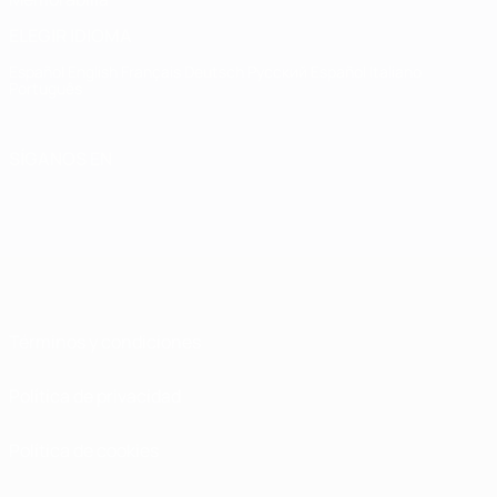
ELEGIR IDIOMA
Español
English
Français
Deutsch
Русский
Español
Italiano
Português
SÍGANOS EN
Términos y condiciones
Política de privacidad
Política de cookies