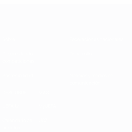
Sobre
Federaciones nacionales
Desarrollando
Desarrollo
competiciones
Sostenibilidad
Noticias y medios de
comunicación
DESCUBRE
MÁS
UEFA.tv
MyUEFA
Calendario de
UC3
partidos