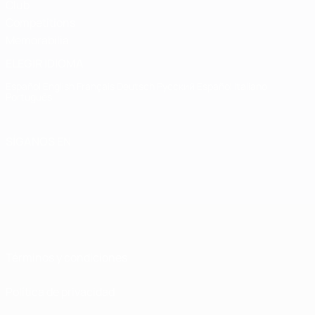
Club
Competitions
Memorabilia
ELEGIR IDIOMA
Español
English
Français
Deutsch
Русский
Español
Italiano
Português
SÍGANOS EN
Términos y condiciones
Política de privacidad