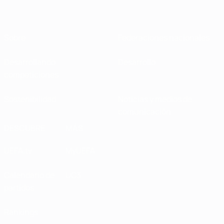
Sobre
Federaciones nacionales
Desarrollando
Desarrollo
competiciones
Sostenibilidad
Noticias y medios de
comunicación
DESCUBRE
MÁS
UEFA.tv
MyUEFA
Calendario de
UC3
partidos
Rankings