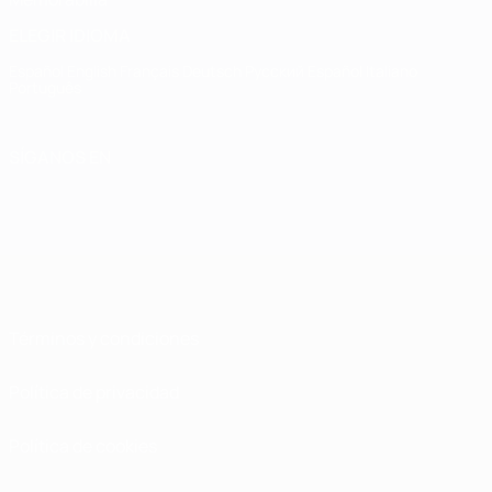
ELEGIR IDIOMA
Español
English
Français
Deutsch
Русский
Español
Italiano
Português
SÍGANOS EN
Términos y condiciones
Política de privacidad
Política de cookies