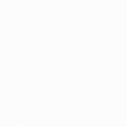
Sobre
Federaciones nacionales
Desarrollando
Desarrollo
competiciones
Sostenibilidad
Noticias y medios de
comunicación
DESCUBRE
MÁS
UEFA.tv
MyUEFA
Calendario de
UC3
partidos
Rankings