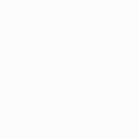
Memorabilia
ELEGIR IDIOMA
Español
English
Français
Deutsch
Русский
Español
Italiano
Português
SÍGANOS EN
Términos y condiciones
Política de privacidad
Política de cookies