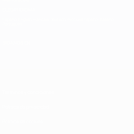
ELEGIR IDIOMA
Español
English
Français
Deutsch
Русский
Español
Italiano
Português
SÍGANOS EN
Términos y condiciones
Política de privacidad
Política de cookies