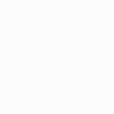
Sobre
Federaciones nacionales
Desarrollando
Desarrollo
competiciones
Sostenibilidad
Noticias y medios de
comunicación
DESCUBRE
MÁS
UEFA.tv
MyUEFA
Calendario de
UC3
partidos
Rankings