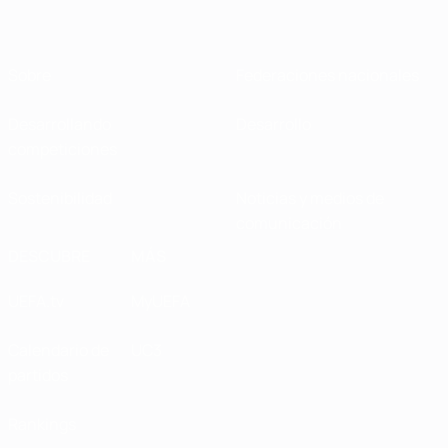
Sobre
Federaciones nacionales
Desarrollando
Desarrollo
competiciones
Sostenibilidad
Noticias y medios de
comunicación
DESCUBRE
MÁS
UEFA.tv
MyUEFA
Calendario de
UC3
partidos
Rankings