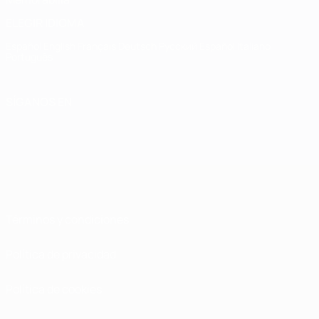
ELEGIR IDIOMA
Español
English
Français
Deutsch
Русский
Español
Italiano
Português
SÍGANOS EN
Términos y condiciones
Política de privacidad
Política de cookies