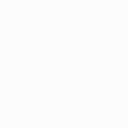
ELEGIR IDIOMA
Español
English
Français
Deutsch
Русский
Español
Italiano
Português
SÍGANOS EN
Términos y condiciones
Política de privacidad
Política de cookies