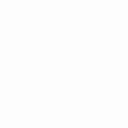
Sobre
Federaciones nacionales
Desarrollando
Desarrollo
competiciones
Sostenibilidad
Noticias y medios de
comunicación
DESCUBRE
MÁS
UEFA.tv
MyUEFA
Calendario de
UC3
partidos
Rankings