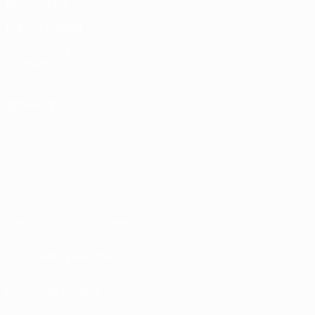
Memorabilia
ELEGIR IDIOMA
Español
English
Français
Deutsch
Русский
Español
Italiano
Português
SÍGANOS EN
Términos y condiciones
Política de privacidad
Política de cookies