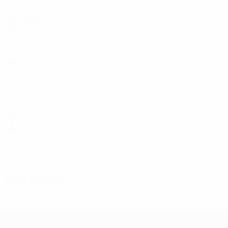
24
MAR
25
Dessers
NGA
31
Garcia
TRI
28
GRE
19
POR
27
GRE
21
GRE
23
GRE
25
ARG
25
Entrenador
Jacob Neestrup
DEN