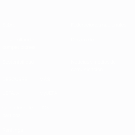
Sobre
Federaciones nacionales
Desarrollando
Desarrollo
competiciones
Sostenibilidad
Noticias y medios de
comunicación
DESCUBRE
MÁS
UEFA.tv
MyUEFA
Calendario de
UC3
partidos
Rankings