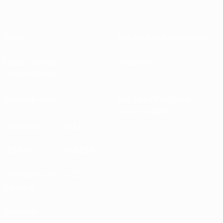
Sobre
Federaciones nacionales
Desarrollando
Desarrollo
competiciones
Sostenibilidad
Noticias y medios de
comunicación
DESCUBRE
MÁS
UEFA.tv
MyUEFA
Calendario de
UC3
partidos
Rankings