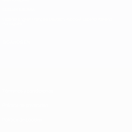
ELEGIR IDIOMA
Español
English
Français
Deutsch
Русский
Español
Italiano
Português
SÍGANOS EN
Términos y condiciones
Política de privacidad
Política de cookies