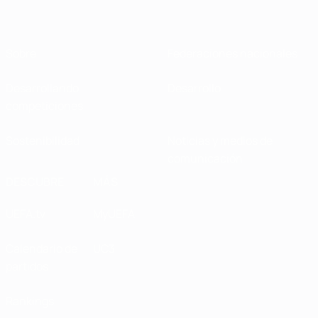
Sobre
Federaciones nacionales
Desarrollando
Desarrollo
competiciones
Sostenibilidad
Noticias y medios de
comunicación
DESCUBRE
MÁS
UEFA.tv
MyUEFA
Calendario de
UC3
partidos
Rankings