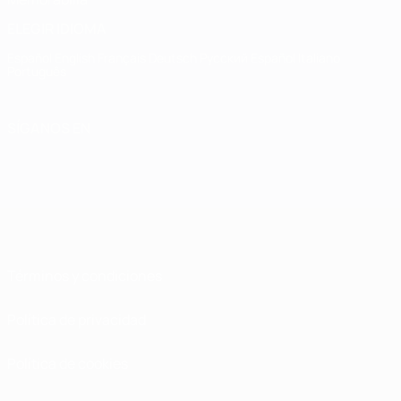
ELEGIR IDIOMA
Español
English
Français
Deutsch
Русский
Español
Italiano
Português
SÍGANOS EN
Términos y condiciones
Política de privacidad
Política de cookies