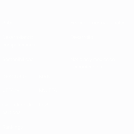
Sobre
Federaciones nacionales
Desarrollando
Desarrollo
competiciones
Sostenibilidad
Noticias y medios de
comunicación
DESCUBRE
MÁS
UEFA.tv
MyUEFA
Calendario de
UC3
partidos
Rankings