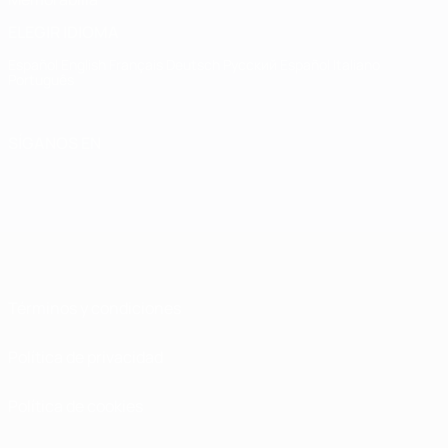
ELEGIR IDIOMA
Español
English
Français
Deutsch
Русский
Español
Italiano
Português
SÍGANOS EN
Términos y condiciones
Política de privacidad
Política de cookies