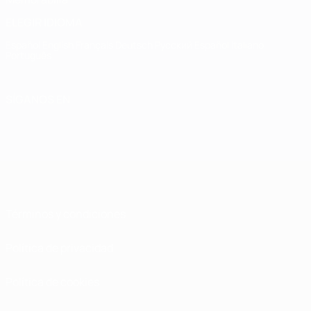
ELEGIR IDIOMA
Español
English
Français
Deutsch
Русский
Español
Italiano
Português
SÍGANOS EN
Términos y condiciones
Política de privacidad
Política de cookies