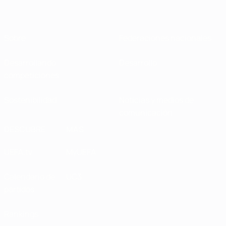
Sobre
Federaciones nacionales
Desarrollando
Desarrollo
competiciones
Sostenibilidad
Noticias y medios de
comunicación
DESCUBRE
MÁS
UEFA.tv
MyUEFA
Calendario de
UC3
partidos
Rankings