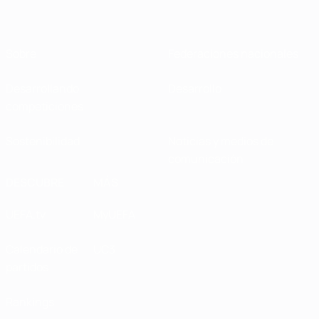
Sobre
Federaciones nacionales
Desarrollando
Desarrollo
competiciones
Sostenibilidad
Noticias y medios de
comunicación
DESCUBRE
MÁS
UEFA.tv
MyUEFA
Calendario de
UC3
partidos
Rankings