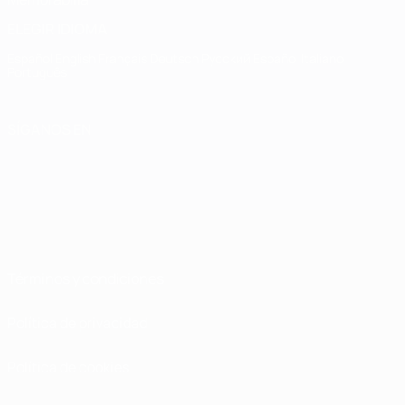
ELEGIR IDIOMA
Español
English
Français
Deutsch
Русский
Español
Italiano
Português
SÍGANOS EN
Términos y condiciones
Política de privacidad
Política de cookies