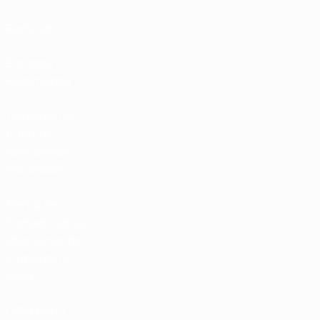
Rankings
Entradas /
Hospitalidad
Tienda de las
fútbol de
selecciones
nacionales
Tienda de
Competiciones
Masculinas de
Clubes de la
UEFA
UEFA Men's