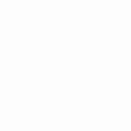
Club
Competitions
Memorabilia
ELEGIR IDIOMA
Español
English
Français
Deutsch
Русский
Español
Italiano
Português
SÍGANOS EN
Términos y condiciones
Política de privacidad