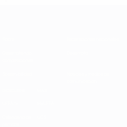
19
Sobre
Federaciones nacionales
Desarrollando
Desarrollo
competiciones
Sostenibilidad
Noticias y medios de
comunicación
DESCUBRE
MÁS
UEFA.tv
MyUEFA
Calendario de
UC3
partidos