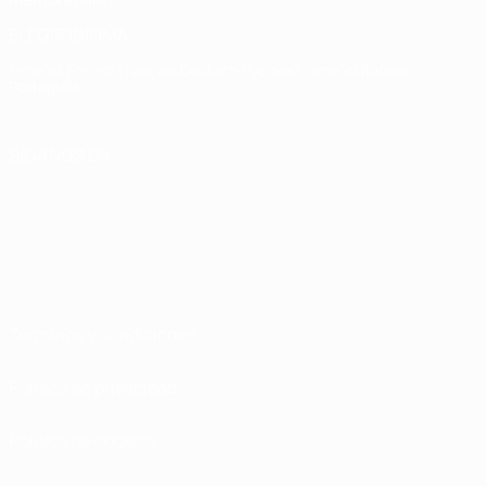
ELEGIR IDIOMA
Español
English
Français
Deutsch
Русский
Español
Italiano
Português
SÍGANOS EN
Términos y condiciones
Política de privacidad
Política de cookies