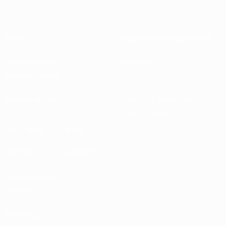
Sobre
Federaciones nacionales
Desarrollando
Desarrollo
competiciones
Sostenibilidad
Noticias y medios de
comunicación
DESCUBRE
MÁS
UEFA.tv
MyUEFA
Calendario de
UC3
partidos
Rankings