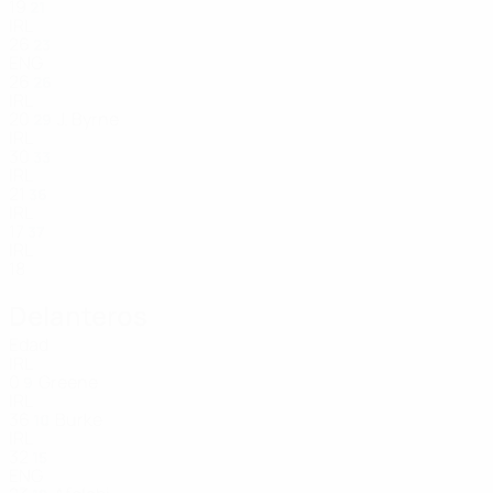
19
21
IRL
26
23
ENG
26
26
IRL
20
J. Byrne
29
IRL
30
33
IRL
21
36
IRL
17
37
IRL
18
Delanteros
Edad
IRL
0
Greene
9
IRL
36
Burke
10
IRL
32
15
ENG