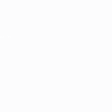
cación