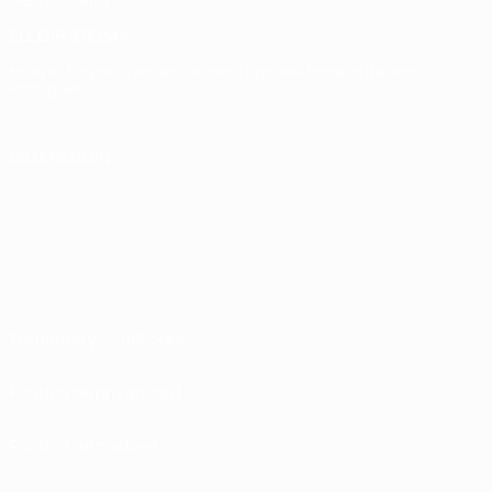
ELEGIR IDIOMA
Español
English
Français
Deutsch
Русский
Español
Italiano
Português
SÍGANOS EN
Términos y condiciones
Política de privacidad
Política de cookies