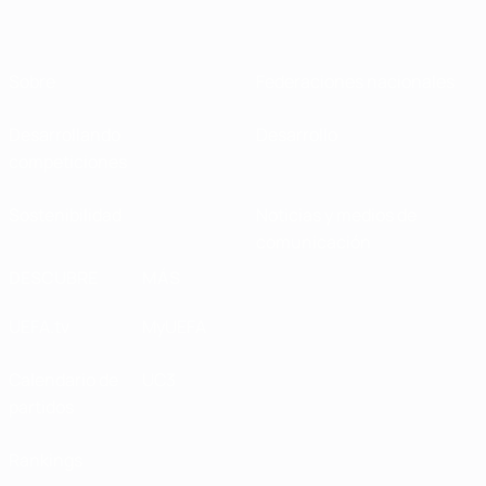
Sobre
Federaciones nacionales
Desarrollando
Desarrollo
competiciones
Sostenibilidad
Noticias y medios de
comunicación
DESCUBRE
MÁS
UEFA.tv
MyUEFA
Calendario de
UC3
partidos
Rankings