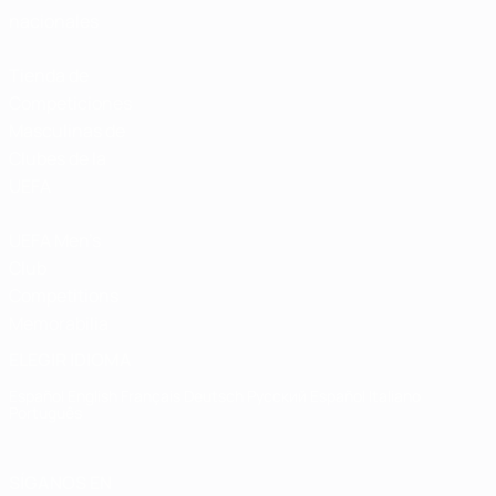
nacionales
Tienda de
Competiciones
Masculinas de
Clubes de la
UEFA
UEFA Men's
Club
Competitions
Memorabilia
ELEGIR IDIOMA
Español
English
Français
Deutsch
Русский
Español
Italiano
Português
SÍGANOS EN