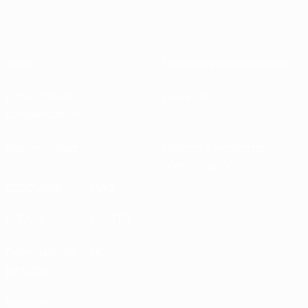
Sobre
Federaciones nacionales
Desarrollando
Desarrollo
competiciones
Sostenibilidad
Noticias y medios de
comunicación
DESCUBRE
MÁS
UEFA.tv
MyUEFA
Calendario de
UC3
partidos
Rankings