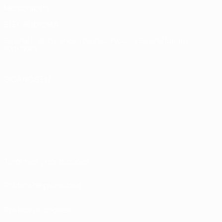
Memorabilia
ELEGIR IDIOMA
Español
English
Français
Deutsch
Русский
Español
Italiano
Português
SÍGANOS EN
Términos y condiciones
Política de privacidad
Política de cookies