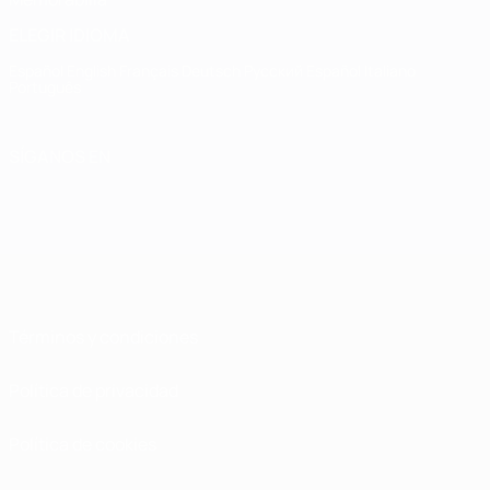
ELEGIR IDIOMA
Español
English
Français
Deutsch
Русский
Español
Italiano
Português
SÍGANOS EN
Términos y condiciones
Política de privacidad
Política de cookies