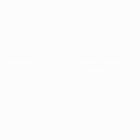
Sobre
Federaciones nacionales
Desarrollando
Desarrollo
competiciones
Sostenibilidad
Noticias y medios de
comunicación
DESCUBRE
MÁS
UEFA.tv
MyUEFA
Calendario de
UC3
partidos
Rankings