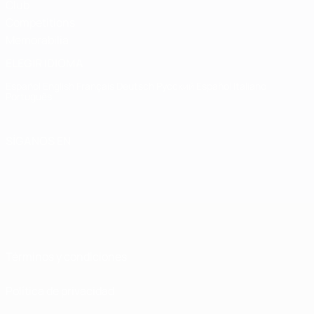
Club
Competitions
Memorabilia
ELEGIR IDIOMA
Español
English
Français
Deutsch
Русский
Español
Italiano
Português
SÍGANOS EN
Términos y condiciones
Política de privacidad