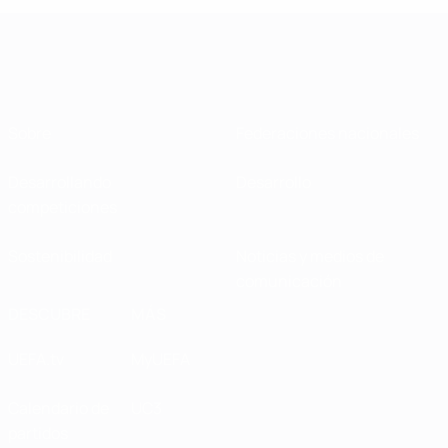
Sobre
Federaciones nacionales
Desarrollando
Desarrollo
competiciones
Sostenibilidad
Noticias y medios de
comunicación
DESCUBRE
MÁS
UEFA.tv
MyUEFA
Calendario de
UC3
partidos