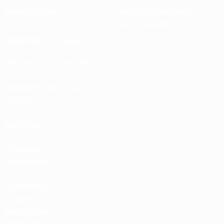
Sostenibilidad
Noticias y medios de
comunicación
DESCUBRE
MÁS
UEFA.tv
MyUEFA
Calendario de
UC3
partidos
Rankings
Entradas /
Hospitalidad
Tienda de las
fútbol de
selecciones
nacionales