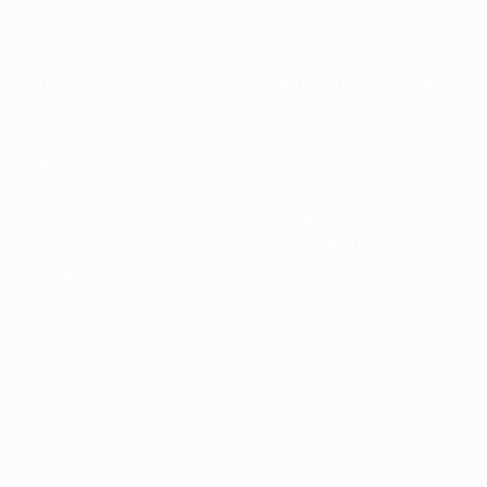
Sobre
Federaciones nacionales
Desarrollando
Desarrollo
competiciones
Sostenibilidad
Noticias y medios de
comunicación
DESCUBRE
MÁS
UEFA.tv
MyUEFA
Calendario de
UC3
partidos
Rankings