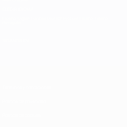
ELEGIR IDIOMA
Español
English
Français
Deutsch
Русский
Español
Italiano
Português
SÍGANOS EN
Términos y condiciones
Política de privacidad
Política de cookies