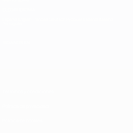
ELEGIR IDIOMA
Español
English
Français
Deutsch
Русский
Español
Italiano
Português
SÍGANOS EN
Términos y condiciones
Política de privacidad
Política de cookies