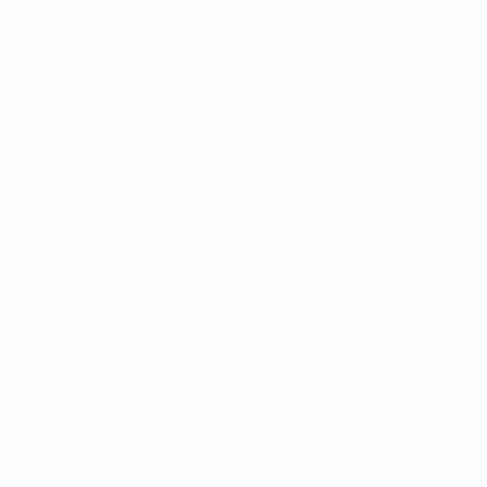
Sobre
Federaciones nacionales
Desarrollando
Desarrollo
competiciones
Sostenibilidad
Noticias y medios de
comunicación
DESCUBRE
MÁS
UEFA.tv
MyUEFA
Calendario de
UC3
partidos
Rankings