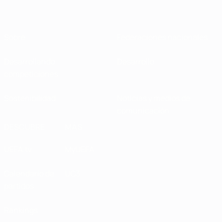
Sobre
Federaciones nacionales
Desarrollando
Desarrollo
competiciones
Sostenibilidad
Noticias y medios de
comunicación
DESCUBRE
MÁS
UEFA.tv
MyUEFA
Calendario de
UC3
partidos
Rankings