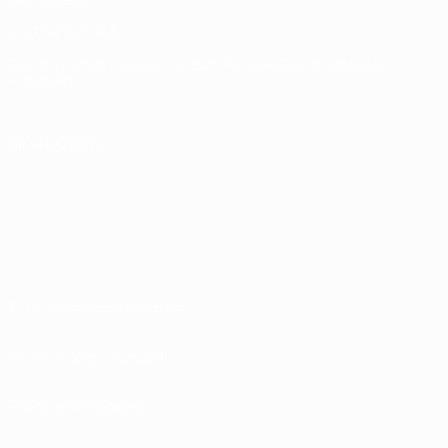
ELEGIR IDIOMA
Español
English
Français
Deutsch
Русский
Español
Italiano
Português
SÍGANOS EN
Términos y condiciones
Política de privacidad
Política de cookies