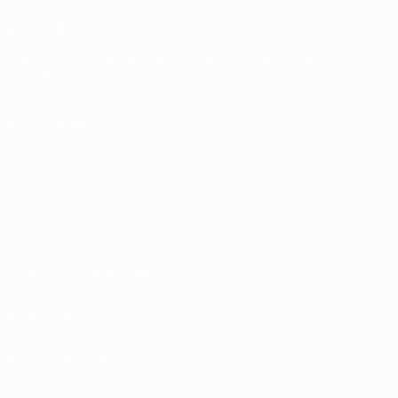
ELEGIR IDIOMA
Español
English
Français
Deutsch
Русский
Español
Italiano
Português
SÍGANOS EN
Términos y condiciones
Política de privacidad
Política de cookies