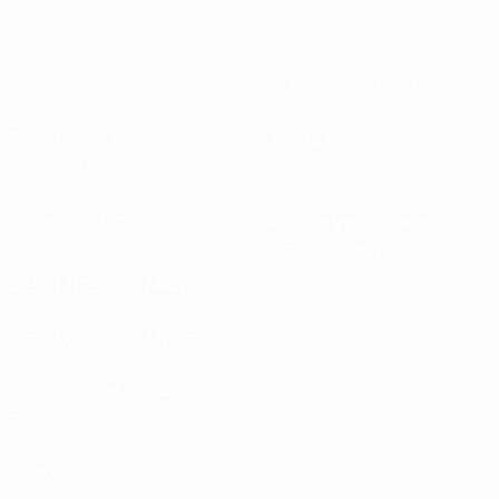
Sobre
Federaciones nacionales
Desarrollando
Desarrollo
competiciones
Sostenibilidad
Noticias y medios de
comunicación
DESCUBRE
MÁS
UEFA.tv
MyUEFA
Calendario de
UC3
partidos
Rankings