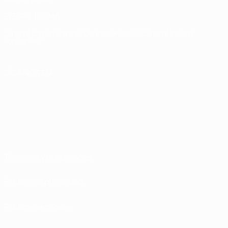
ELEGIR IDIOMA
Español
English
Français
Deutsch
Русский
Español
Italiano
Português
SÍGANOS EN
Términos y condiciones
Política de privacidad
Política de cookies