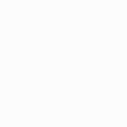
Sobre
Federaciones nacionales
Desarrollando
Desarrollo
competiciones
Sostenibilidad
Noticias y medios de
comunicación
DESCUBRE
MÁS
UEFA.tv
MyUEFA
Calendario de
UC3
partidos
Rankings