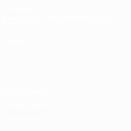
ELEGIR IDIOMA
Español
English
Français
Deutsch
Русский
Español
Italiano
Português
SÍGANOS EN
Términos y condiciones
Política de privacidad
Política de cookies