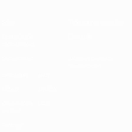
Sobre
Federaciones nacionales
Desarrollando
Desarrollo
competiciones
Sostenibilidad
Noticias y medios de
comunicación
DESCUBRE
MÁS
UEFA.tv
MyUEFA
Calendario de
UC3
partidos
Rankings